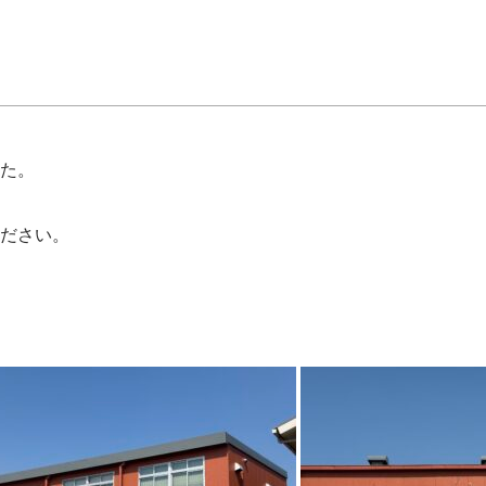
た。
ださい。